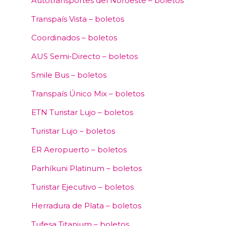
Autotransportes del Noroeste – boletos
Transpaís Vista – boletos
Coordinados – boletos
AUS Semi‑Directo – boletos
Smile Bus – boletos
Transpaís Único Mix – boletos
ETN Turistar Lujo – boletos
Turistar Lujo – boletos
ER Aeropuerto – boletos
Parhíkuni Platinum – boletos
Turistar Ejecutivo – boletos
Herradura de Plata – boletos
Tufesa Titanium – boletos