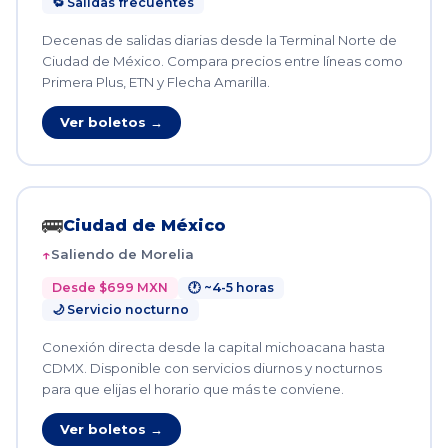
🔁 Salidas frecuentes
Decenas de salidas diarias desde la Terminal Norte de
Ciudad de México. Compara precios entre líneas como
Primera Plus, ETN y Flecha Amarilla.
Ver boletos →
🚌
Ciudad de México
Saliendo de Morelia
Desde $699 MXN
🕐 ~4-5 horas
🌙 Servicio nocturno
Conexión directa desde la capital michoacana hasta
CDMX. Disponible con servicios diurnos y nocturnos
para que elijas el horario que más te conviene.
Ver boletos →