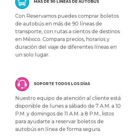
MÁS DE 90 LÍNEAS DE AUTOBÚS
Con Reservamos puedes comprar boletos
de autobús en más de 90 líneas de
transporte, con rutas a cientos de destinos
en México. Compara precios, horarios y
duración del viaje de diferentes líneas en
un solo lugar.
SOPORTE TODOS LOS DÍAS
Nuestro equipo de atención al cliente está
disponible de lunes a sábado de 7 A.M. a 10
P.M. y domingos de 11 A.M. a 8 P.M., listos
para ayudarte a reservar boletos de
autobús en línea de forma segura.