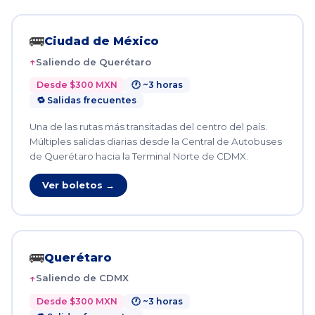
🚌
Ciudad de México
Saliendo de Querétaro
Desde $300 MXN
🕐 ~3 horas
🔁 Salidas frecuentes
Una de las rutas más transitadas del centro del país.
Múltiples salidas diarias desde la Central de Autobuses
de Querétaro hacia la Terminal Norte de CDMX.
Ver boletos →
🚌
Querétaro
Saliendo de CDMX
Desde $300 MXN
🕐 ~3 horas