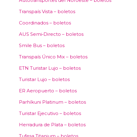
Autotransportes del Noroeste – boletos
Transpaís Vista – boletos
Coordinados – boletos
AUS Semi‑Directo – boletos
Smile Bus – boletos
Transpaís Único Mix – boletos
ETN Turistar Lujo – boletos
Turistar Lujo – boletos
ER Aeropuerto – boletos
Parhíkuni Platinum – boletos
Turistar Ejecutivo – boletos
Herradura de Plata – boletos
Tufesa Titanium – boletos