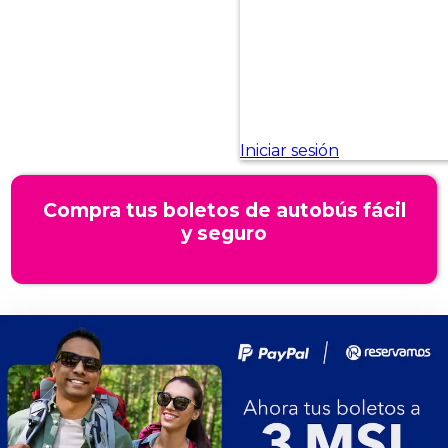
Compra tus boletos de autobús fácil
y seguro