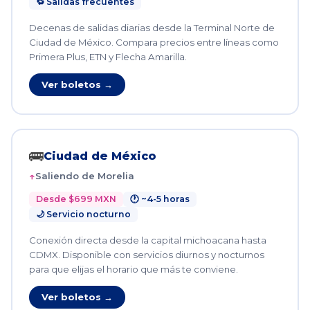
🔁 Salidas frecuentes
Decenas de salidas diarias desde la Terminal Norte de
Ciudad de México. Compara precios entre líneas como
Primera Plus, ETN y Flecha Amarilla.
Ver boletos →
🚌
Ciudad de México
Saliendo de Morelia
Desde $699 MXN
🕐 ~4-5 horas
🌙 Servicio nocturno
Conexión directa desde la capital michoacana hasta
CDMX. Disponible con servicios diurnos y nocturnos
para que elijas el horario que más te conviene.
Ver boletos →