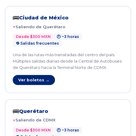
🚌
Ciudad de México
Saliendo de Querétaro
Desde $300 MXN
🕐 ~3 horas
🔁 Salidas frecuentes
Una de las rutas más transitadas del centro del país.
Múltiples salidas diarias desde la Central de Autobuses
de Querétaro hacia la Terminal Norte de CDMX.
Ver boletos →
🚌
Querétaro
Saliendo de CDMX
Desde $300 MXN
🕐 ~3 horas