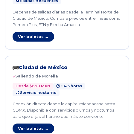
🔁 Salidas frecuentes
Decenas de salidas diarias desde la Terminal Norte de
Ciudad de México. Compara precios entre líneas como
Primera Plus, ETN y Flecha Amarilla.
Ver boletos →
🚌
Ciudad de México
Saliendo de Morelia
Desde $699 MXN
🕐 ~4-5 horas
🌙 Servicio nocturno
Conexión directa desde la capital michoacana hasta
CDMX. Disponible con servicios diurnos y nocturnos
para que elijas el horario que más te conviene.
Ver boletos →