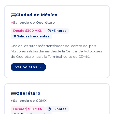
🚌
Ciudad de México
Saliendo de Querétaro
Desde $300 MXN
🕐 ~3 horas
🔁 Salidas frecuentes
Una de las rutas más transitadas del centro del país.
Múltiples salidas diarias desde la Central de Autobuses
de Querétaro hacia la Terminal Norte de CDMX.
Ver boletos →
🚌
Querétaro
Saliendo de CDMX
Desde $300 MXN
🕐 ~3 horas