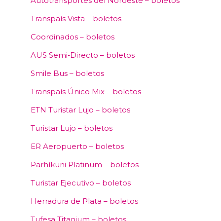
Autotransportes del Noroeste – boletos
Transpaís Vista – boletos
Coordinados – boletos
AUS Semi‑Directo – boletos
Smile Bus – boletos
Transpaís Único Mix – boletos
ETN Turistar Lujo – boletos
Turistar Lujo – boletos
ER Aeropuerto – boletos
Parhíkuni Platinum – boletos
Turistar Ejecutivo – boletos
Herradura de Plata – boletos
Tufesa Titanium – boletos