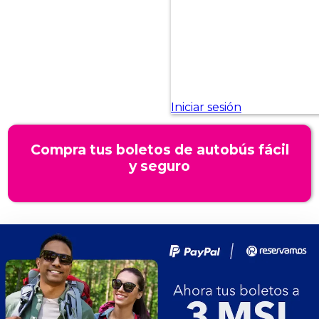
Compra tus boletos de autobús fácil
y seguro