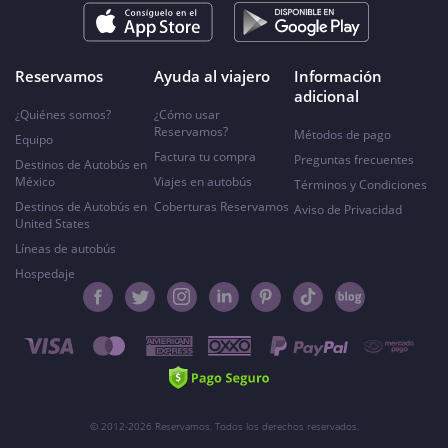
Reservamos
Ayuda al viajero
Información
adicional
¿Quiénes somos?
¿Cómo usar
Reservamos?
Métodos de pago
Equipo
Factura tu compra
Preguntas frecuentes
Destinos de Autobús en
México
Viajes en autobús
Términos y Condiciones
Destinos de Autobús en
Coberturas Reservamos
Aviso de Privacidad
United States
Líneas de autobús
Hospedaje
© 2012-2026 Reservamos. Todos los derechos reservados.