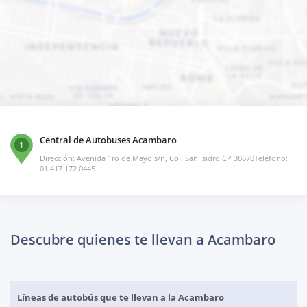
Central de Autobuses Acambaro
1
Dirección: Avenida 1ro de Mayo s/n, Col. San Isidro CP 38670Teléfono:
01 417 172 0445
Descubre quienes te llevan a Acambaro
Líneas de autobús que te llevan a la Acambaro