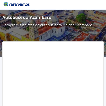
Autobuses a Acambaro
Compra tus boletos de autobús para viajar a Acambaro