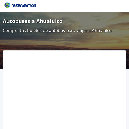
Autobuses a Ahualulco
Compra tus boletos de autobús para viajar a Ahualulco