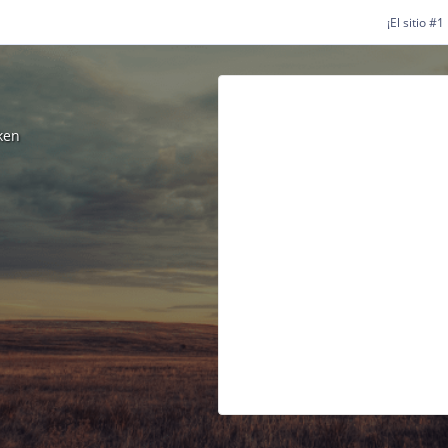
¡El sitio #
ken