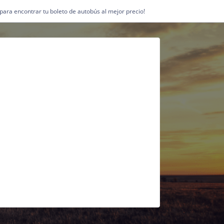
1 para encontrar tu boleto de autobús al mejor precio!