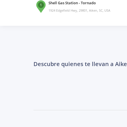
Shell Gas Station - Tornado
1
1924 Edgefield Hwy, 29801, Aiken, SC, USA
Descubre quienes te llevan a Aik