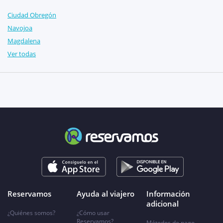
Ciudad Obregón
Navojoa
Magdalena
Ver todas
Reservamos
Ayuda al viajero
Información
adicional
¿Quiénes somos?
¿Cómo usar
Reservamos?
Métodos de pago