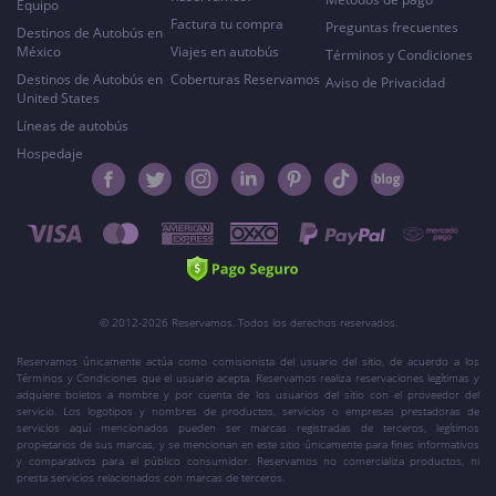
Equipo
Factura tu compra
Preguntas frecuentes
Destinos de Autobús en
México
Viajes en autobús
Términos y Condiciones
Destinos de Autobús en
Coberturas Reservamos
Aviso de Privacidad
United States
Líneas de autobús
Hospedaje
© 2012-2026 Reservamos. Todos los derechos reservados.
Reservamos únicamente actúa como comisionista del usuario del sitio, de acuerdo a los
Términos y Condiciones que el usuario acepta. Reservamos realiza reservaciones legítimas y
adquiere boletos a nombre y por cuenta de los usuarios del sitio con el proveedor del
servicio. Los logotipos y nombres de productos, servicios o empresas prestadoras de
servicios aquí mencionados pueden ser marcas registradas de terceros, legítimos
propietarios de sus marcas, y se mencionan en este sitio únicamente para fines informativos
y comparativos para el público consumidor. Reservamos no comercializa productos, ni
presta servicios relacionados con marcas de terceros.