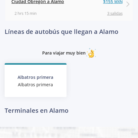
Ciudad Obregón a Alamo
$155
MXN
2 hrs 15 min
3 salidas
Líneas de autobús que llegan a Alamo
Para viajar muy bien
Albatros primera
Albatros primera
Terminales en Alamo