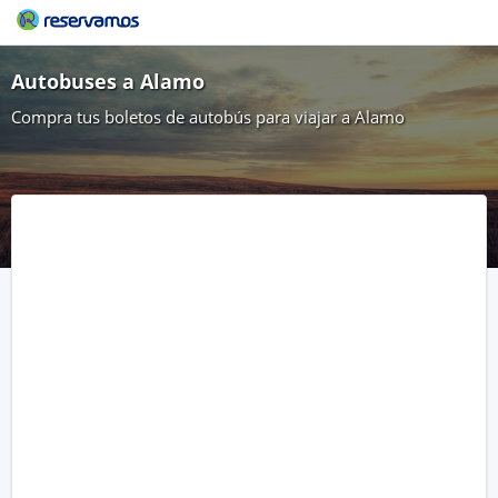
Autobuses a Alamo
Compra tus boletos de autobús para viajar a Alamo