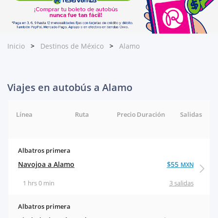
Inicio
Destinos de México
Alamo
Viajes en autobús a Alamo
Línea
Ruta
Precio
Duración
Salidas
Albatros primera
Navojoa a Alamo
$55
MXN
1 hrs 0 min
3 salidas
Albatros primera