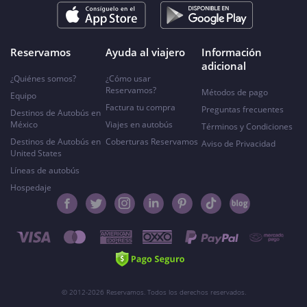
Reservamos
Ayuda al viajero
Información
adicional
¿Quiénes somos?
¿Cómo usar
Reservamos?
Métodos de pago
Equipo
Factura tu compra
Preguntas frecuentes
Destinos de Autobús en
México
Viajes en autobús
Términos y Condiciones
Destinos de Autobús en
Coberturas Reservamos
Aviso de Privacidad
United States
Líneas de autobús
Hospedaje
© 2012-2026 Reservamos. Todos los derechos reservados.