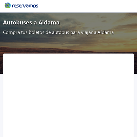
Autobuses a Aldama
Compra tus boletos de autobús para viajar a Aldama