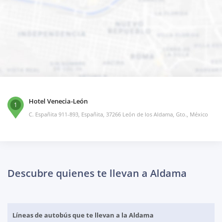
Hotel Venecia-León
1
C. Españita 911-893, Españita, 37266 León de los Aldama, Gto., México
Descubre quienes te llevan a Aldama
Líneas de autobús que te llevan a la Aldama