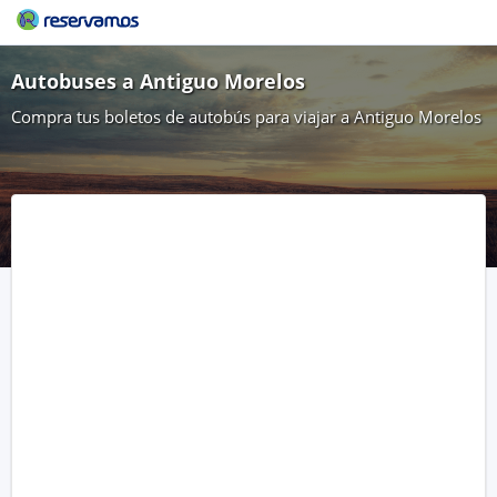
Autobuses a Antiguo Morelos
Compra tus boletos de autobús para viajar a Antiguo Morelos