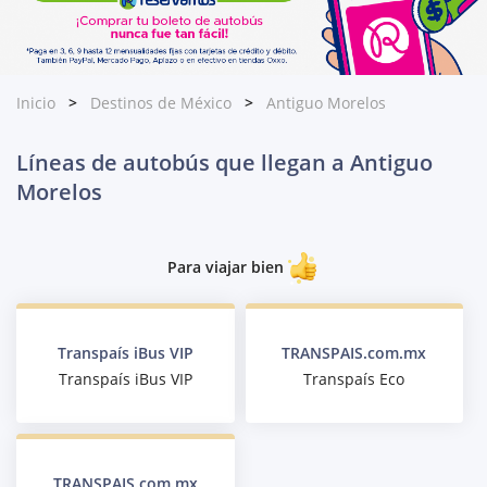
Inicio
Destinos de México
Antiguo Morelos
Líneas de autobús que llegan a Antiguo
Morelos
Para viajar bien
Transpaís iBus VIP
TRANSPAIS.com.mx
Transpaís iBus VIP
Transpaís Eco
TRANSPAIS.com.mx