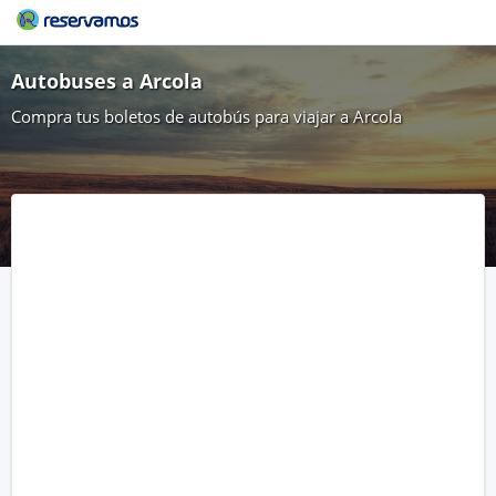
Autobuses a Arcola
Compra tus boletos de autobús para viajar a Arcola