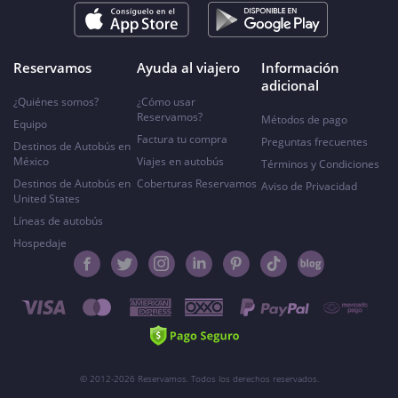
Reservamos
Ayuda al viajero
Información
adicional
¿Quiénes somos?
¿Cómo usar
Reservamos?
Métodos de pago
Equipo
Factura tu compra
Preguntas frecuentes
Destinos de Autobús en
México
Viajes en autobús
Términos y Condiciones
Destinos de Autobús en
Coberturas Reservamos
Aviso de Privacidad
United States
Líneas de autobús
Hospedaje
© 2012-2026 Reservamos. Todos los derechos reservados.