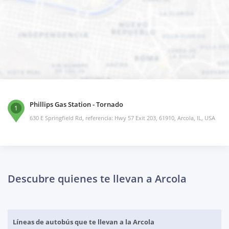
Phillips Gas Station - Tornado
1
630 E Springfield Rd, referencia: Hwy 57 Exit 203, 61910, Arcola, IL, USA
Descubre quienes te llevan a Arcola
Líneas de autobús que te llevan a la Arcola