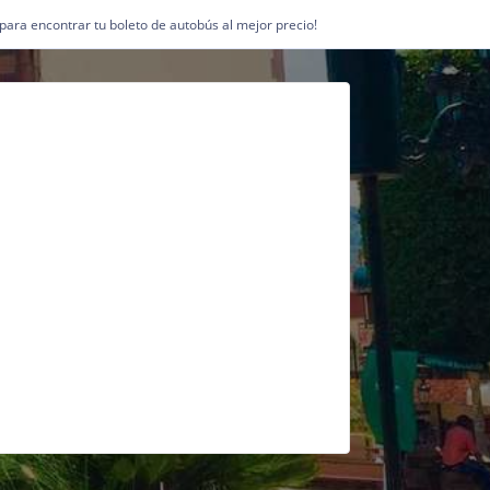
1 para encontrar tu boleto de autobús al mejor precio!