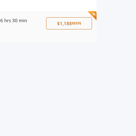
6 hrs 30 min
$1,188
MXN