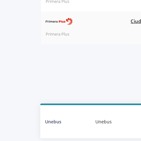
Primera Plus
Ciud
Primera Plus
Unebus
Unebus