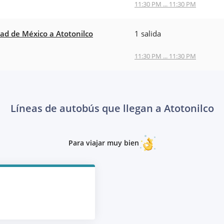
11:30 PM ... 11:30 PM
ad de México a Atotonilco
1 salida
11:30 PM ... 11:30 PM
Líneas de autobús que llegan a Atotonilco
Para viajar muy bien