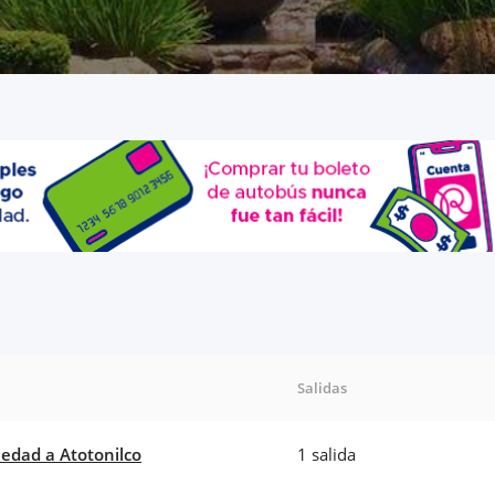
Salidas
iedad a Atotonilco
1 salida