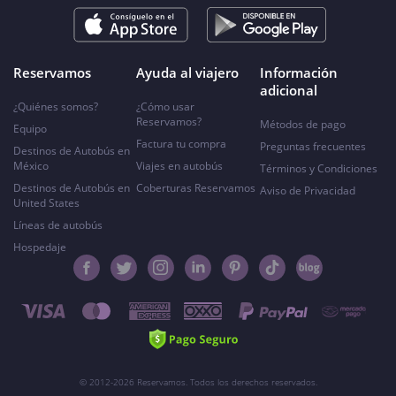
Reservamos
Ayuda al viajero
Información
adicional
¿Quiénes somos?
¿Cómo usar
Reservamos?
Métodos de pago
Equipo
Factura tu compra
Preguntas frecuentes
Destinos de Autobús en
México
Viajes en autobús
Términos y Condiciones
Destinos de Autobús en
Coberturas Reservamos
Aviso de Privacidad
United States
Líneas de autobús
Hospedaje
© 2012-2026 Reservamos. Todos los derechos reservados.