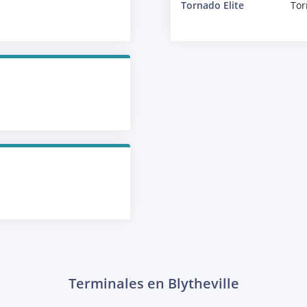
Tornado Elite
Tor
Terminales en Blytheville