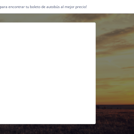
1 para encontrar tu boleto de autobús al mejor precio!