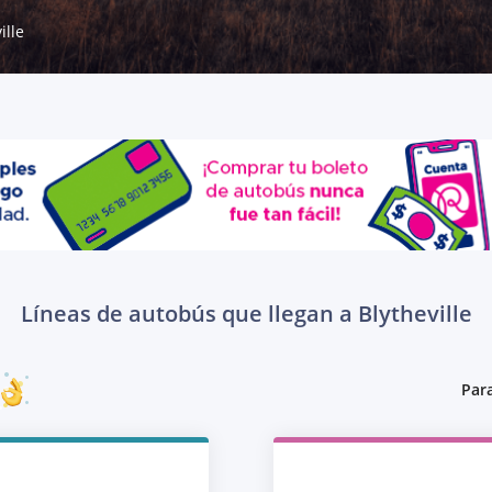
ille
Líneas de autobús que llegan a Blytheville
Para