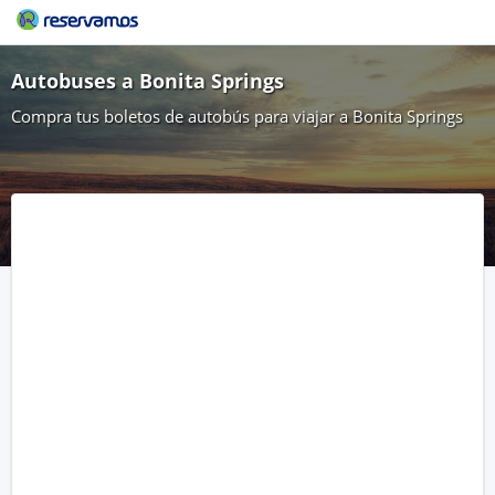
Autobuses a Bonita Springs
Compra tus boletos de autobús para viajar a Bonita Springs