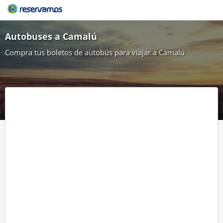
Autobuses a Camalú
Compra tus boletos de autobús para viajar a Camalú