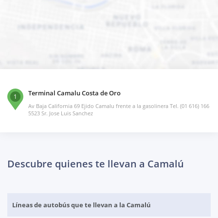
Terminal Camalu Costa de Oro
1
Av Baja California 69 Ejido Camalu frente a la gasolinera Tel. (01 616) 166
5523 Sr. Jose Luis Sanchez
Descubre quienes te llevan a Camalú
Líneas de autobús que te llevan a la Camalú