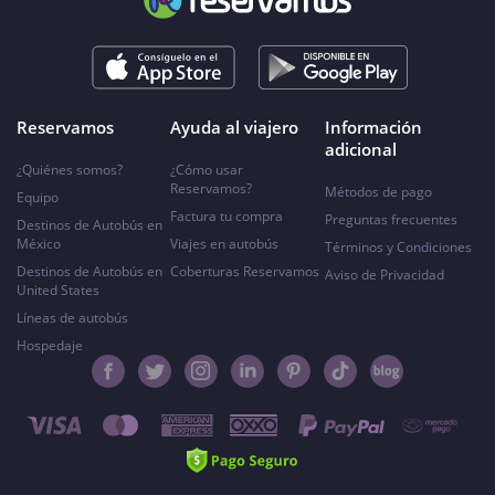
Reservamos
Ayuda al viajero
Información
adicional
¿Quiénes somos?
¿Cómo usar
Reservamos?
Métodos de pago
Equipo
Factura tu compra
Preguntas frecuentes
Destinos de Autobús en
México
Viajes en autobús
Términos y Condiciones
Destinos de Autobús en
Coberturas Reservamos
Aviso de Privacidad
United States
Líneas de autobús
Hospedaje