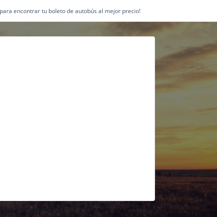
1 para encontrar tu boleto de autobús al mejor precio!