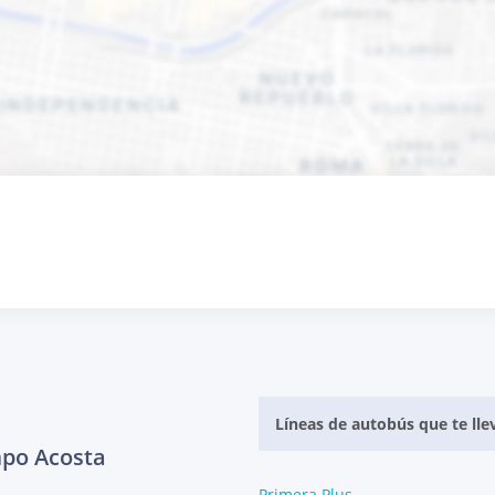
Líneas de autobús que te ll
mpo Acosta
Primera Plus