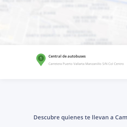
Central de autobuses
1
Carretera Puerto Vallarta Manzanillo S/N Col Centro
Descubre quienes te llevan a Ca