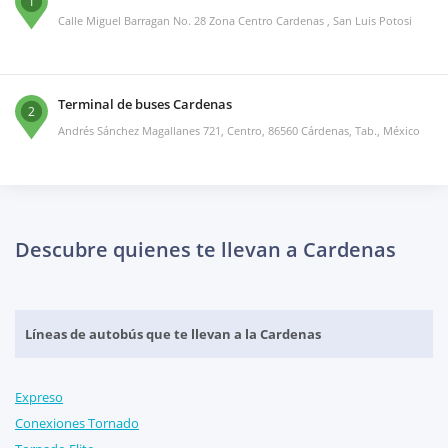
1
Calle Miguel Barragan No. 28 Zona Centro Cardenas , San Luis Potosi
Terminal de buses Cardenas
2
Andrés Sánchez Magallanes 721, Centro, 86560 Cárdenas, Tab., México
Descubre quienes te llevan a Cardenas
Líneas de autobús que te llevan a la Cardenas
Expreso
Conexiones Tornado