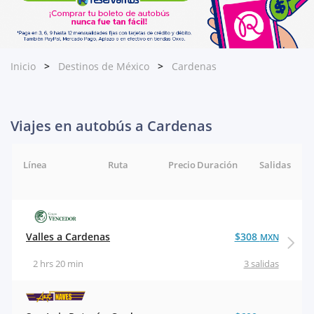
Inicio
Destinos de México
Cardenas
Viajes en autobús a Cardenas
Línea
Ruta
Precio
Duración
Salidas
Valles a Cardenas
$308
MXN
2 hrs 20 min
3 salidas