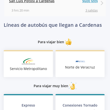
San Luis Potosí a Cardenas
$600
MXN
3 hrs 20 min
3 salidas
Líneas de autobús que llegan a Cardenas
Para viajar bien
Norte de Veracruz
Servicio Metropolitano
Para viajar muy bien
Expreso
Conexiones Tornado