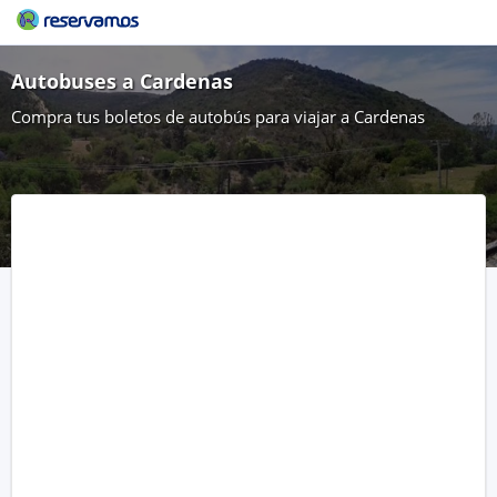
Autobuses a Cardenas
Compra tus boletos de autobús para viajar a Cardenas