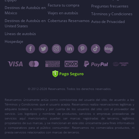
Factura tu compra
Preguntas frecuentes
Destinos de Autobús en
México
Viajes en autobús
Términos y Condiciones
Destinos de Autobús en
Coberturas Reservamos
Aviso de Privacidad
United States
Líneas de autobús
Hospedaje
© 2012-2026 Reservamos. Todos los derechos reservados.
Reservamos únicamente actúa como comisionista del usuario del sitio, de acuerdo a los
Términos y Condiciones que el usuario acepta. Reservamos realiza reservaciones legítimas y
adquiere boletos a nombre y por cuenta de los usuarios del sitio con el proveedor del
servicio. Los logotipos y nombres de productos, servicios o empresas prestadoras de
servicios aquí mencionados pueden ser marcas registradas de terceros, legítimos
propietarios de sus marcas, y se mencionan en este sitio únicamente para fines informativos
y comparativos para el público consumidor. Reservamos no comercializa productos, ni
presta servicios relacionados con marcas de terceros.