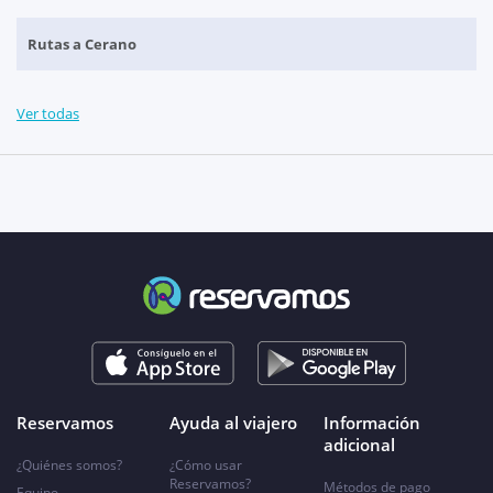
Rutas a Cerano
Ver todas
Reservamos
Ayuda al viajero
Información
adicional
¿Quiénes somos?
¿Cómo usar
Reservamos?
Métodos de pago
Equipo