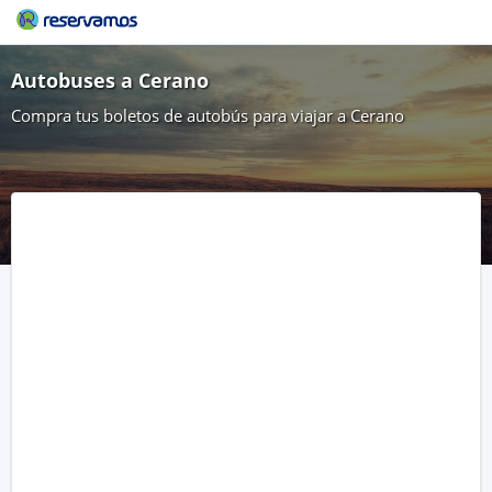
Autobuses a Cerano
Compra tus boletos de autobús para viajar a Cerano