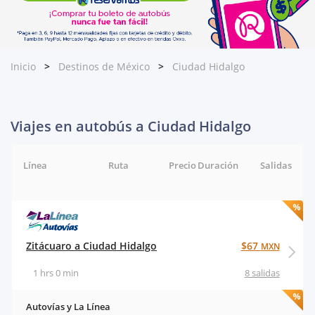
Inicio
Destinos de México
Ciudad Hidalgo
Viajes en autobús a Ciudad Hidalgo
Línea
Ruta
Precio
Duración
Salidas
Zitácuaro a Ciudad Hidalgo
$67
MXN
1 hrs 0 min
8 salidas
Autovías y La Línea