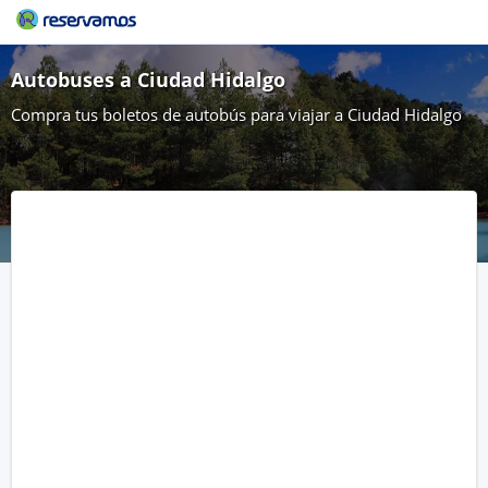
Autobuses a Ciudad Hidalgo
Compra tus boletos de autobús para viajar a Ciudad Hidalgo