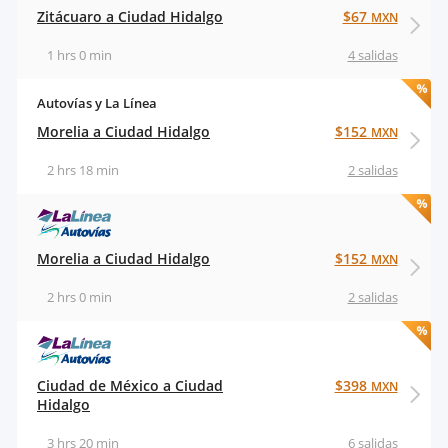
Zitácuaro a Ciudad Hidalgo
$67
MXN
1 hrs 0 min
4 salidas
Autovías y La Línea
Morelia a Ciudad Hidalgo
$152
MXN
2 hrs 18 min
2 salidas
Morelia a Ciudad Hidalgo
$152
MXN
2 hrs 0 min
2 salidas
Ciudad de México a Ciudad
$398
MXN
Hidalgo
3 hrs 20 min
6 salidas