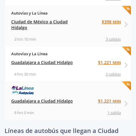
Autovías y La Línea
Ciudad de México a Ciudad
$398
MXN
Hidalgo
3 hrs 10 min
3 salidas
Autovías y La Línea
Guadalajara a Ciudad Hidalgo
$1,221
MXN
4 hrs 30 min
2 salidas
Guadalajara a Ciudad Hidalgo
$1,221
MXN
6 hrs 0 min
1 salida
Líneas de autobús que llegan a Ciudad