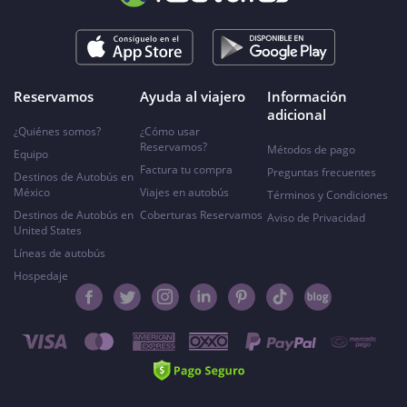
Reservamos
Ayuda al viajero
Información
adicional
¿Quiénes somos?
¿Cómo usar
Reservamos?
Métodos de pago
Equipo
Factura tu compra
Preguntas frecuentes
Destinos de Autobús en
México
Viajes en autobús
Términos y Condiciones
Destinos de Autobús en
Coberturas Reservamos
Aviso de Privacidad
United States
Líneas de autobús
Hospedaje