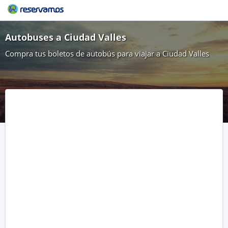
Autobuses a Ciudad Valles
Compra tus boletos de autobús para viajar a Ciudad Valles