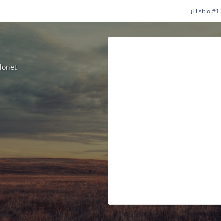
¡El sitio #
lonet