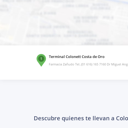
Terminal Colonett Costa de Oro
1
Farmacia Zañudo Tel..(01 616) 165 7160 Dr Miguel Ang
Descubre quienes te llevan a Col