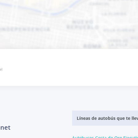
el
Líneas de autobús que te lle
onet
Autobuses Costa de Oro Ejecuti