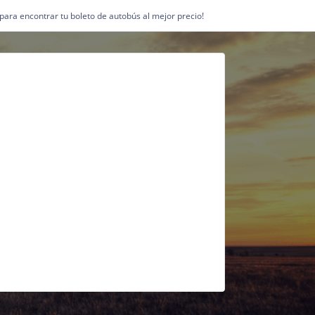
1 para encontrar tu boleto de autobús al mejor precio!