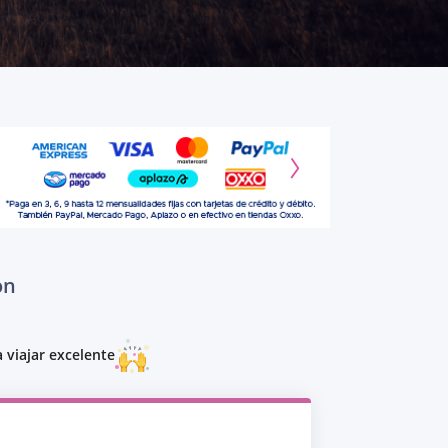
on
 viajar excelente