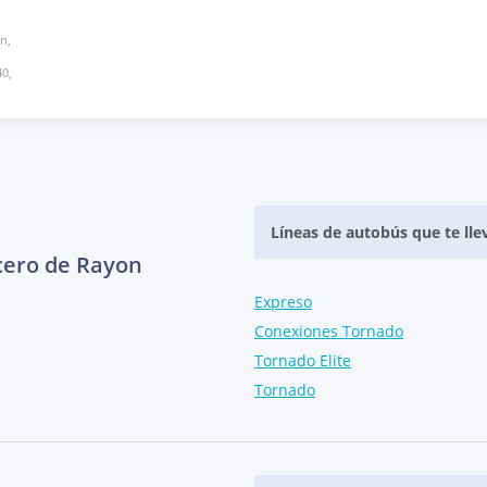
n,
40,
Líneas de autobús que te lle
cero de Rayon
Expreso
Conexiones Tornado
Tornado Elite
Tornado