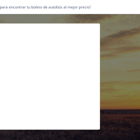
1 para encontrar tu boleto de autobús al mejor precio!