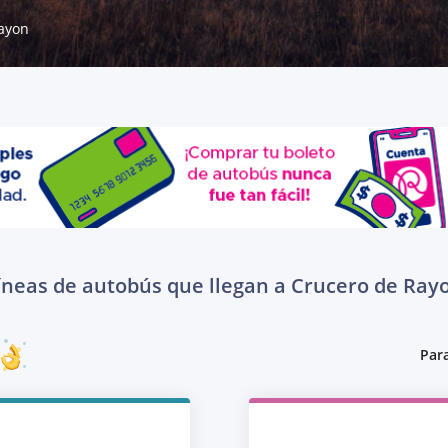
ayon
íneas de autobús que llegan a Crucero de Ray
Para