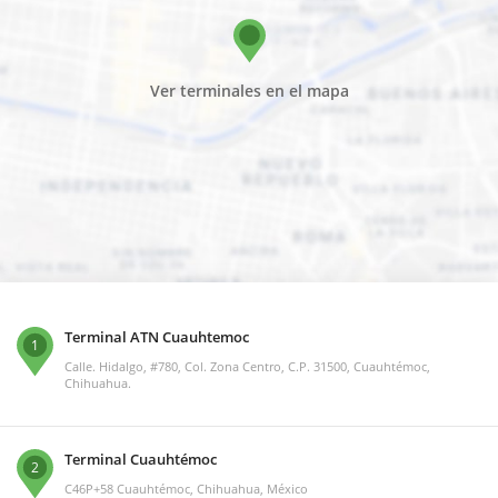
Ver terminales en el mapa
Terminal ATN Cuauhtemoc
1
Calle. Hidalgo, #780, Col. Zona Centro, C.P. 31500, Cuauhtémoc,
Chihuahua.
Terminal Cuauhtémoc
2
C46P+58 Cuauhtémoc, Chihuahua, México