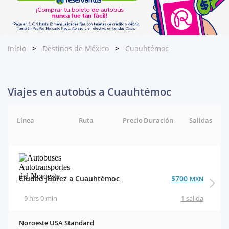
Inicio
Destinos de México
Cuauhtémoc
Viajes en autobús a Cuauhtémoc
Línea
Ruta
Precio
Duración
Salidas
Ciudad Juárez a Cuauhtémoc
$700
MXN
9 hrs 0 min
1 salida
Noroeste USA Standard