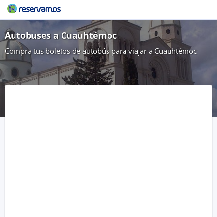
Autobuses a Cuauhtémoc
Compra tus boletos de autobús para viajar a Cuauhtémoc