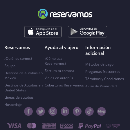
Reservamos
Ayuda al viajero
Información
adicional
¿Quiénes somos?
¿Cómo usar
Reservamos?
Métodos de pago
Equipo
Factura tu compra
Preguntas frecuentes
Destinos de Autobús en
México
Viajes en autobús
Términos y Condiciones
Destinos de Autobús en
Coberturas Reservamos
Aviso de Privacidad
United States
Líneas de autobús
Hospedaje