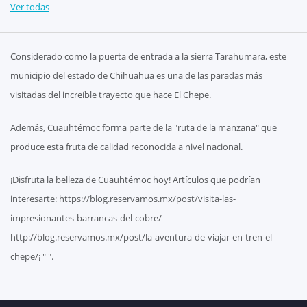
Ver todas
Considerado como la puerta de entrada a la sierra Tarahumara, este
municipio del estado de Chihuahua es una de las paradas más
visitadas del increíble trayecto que hace El Chepe.
Además, Cuauhtémoc forma parte de la "ruta de la manzana" que
produce esta fruta de calidad reconocida a nivel nacional.
¡Disfruta la belleza de Cuauhtémoc hoy! Artículos que podrían
interesarte: https://blog.reservamos.mx/post/visita-las-
impresionantes-barrancas-del-cobre/
http://blog.reservamos.mx/post/la-aventura-de-viajar-en-tren-el-
chepe/¡ " ".