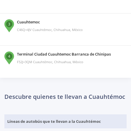
Cuauhtemoc
3
C46Q+4JV Cuauhtémoc, Chihuahua, México
Terminal Ciudad Cuauhtemoc Barranca de Chinipas
4
F52J+3QM Cuauhtémoc, Chihuahua, México
Descubre quienes te llevan a Cuauhtémoc
Líneas de autobús que te llevan a la Cuauhtémoc