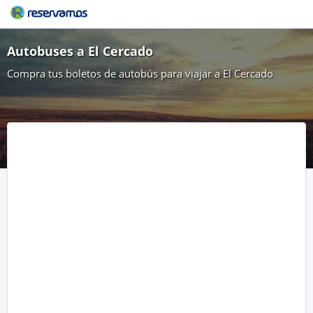
Autobuses a El Cercado
Compra tus boletos de autobús para viajar a El Cercado