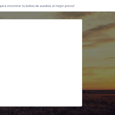
1 para encontrar tu boleto de autobús al mejor precio!