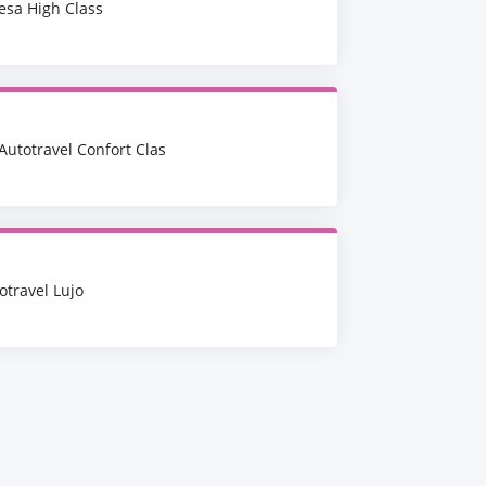
esa High Class
Autotravel Confort Clas
otravel Lujo