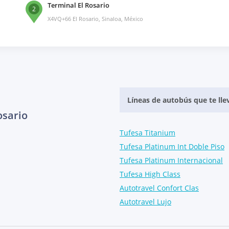
Terminal El Rosario
2
X4VQ+66 El Rosario, Sinaloa, México
Líneas de autobús que te llev
osario
Tufesa Titanium
Tufesa Platinum Int Doble Piso
Tufesa Platinum Internacional
Tufesa High Class
Autotravel Confort Clas
Autotravel Lujo