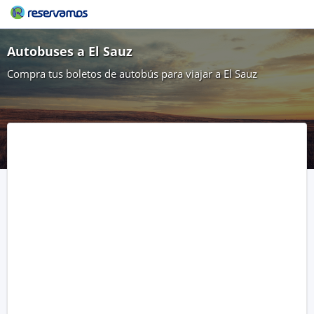
Autobuses a El Sauz
Compra tus boletos de autobús para viajar a El Sauz