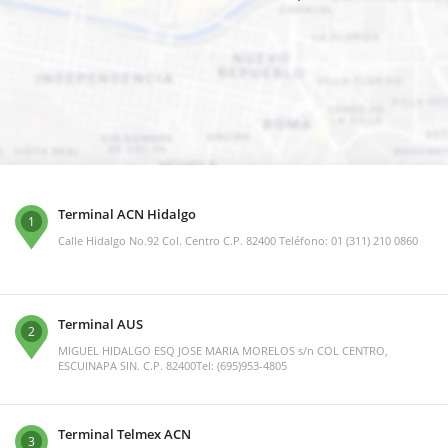
Terminal ACN Hidalgo
1
Calle Hidalgo No.92 Col. Centro C.P. 82400 Teléfono: 01 (311) 210 0860
Terminal AUS
2
MIGUEL HIDALGO ESQ JOSE MARIA MORELOS s/n COL CENTRO,
ESCUINAPA SIN. C.P. 82400Tel: (695)953-4805
Terminal Telmex ACN
3