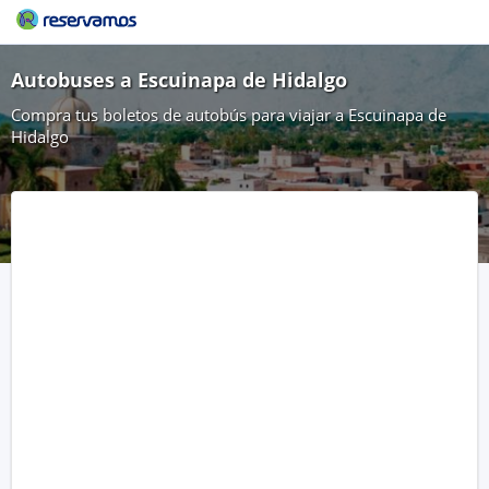
Autobuses a Escuinapa de Hidalgo
Compra tus boletos de autobús para viajar a Escuinapa de
Hidalgo