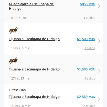
Guadalajara a Escuinapa de
$855
MXN
Hidalgo
6 hrs 40 min
3 salidas
Tijuana a Escuinapa de Hidalgo
$1,500
MXN
15 hrs 55 min
1 salida
Tijuana a Escuinapa de Hidalgo
$1,500
MXN
27 hrs 35 min
1 salida
Tufesa Plus
Tijuana a Escuinapa de Hidalgo
$2,589
MXN
27 hrs 20 min
2 salidas