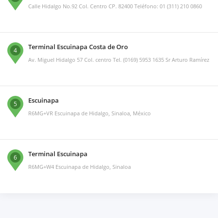
Calle Hidalgo No.92 Col. Centro CP. 82400 Teléfono: 01 (311) 210 0860
Terminal Escuinapa Costa de Oro
4
Av. Miguel Hidalgo 57 Col. centro Tel. (0169) 5953 1635 Sr Arturo Ramírez
Escuinapa
5
R6MG+VR Escuinapa de Hidalgo, Sinaloa, México
Terminal Escuinapa
6
R6MG+W4 Escuinapa de Hidalgo, Sinaloa