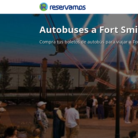
Autobuses a Fort Smi
Compra tus boletos de autobús para viajar a Fo