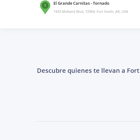
El Grande Carnitas - Tornado
1
1933 Midland Blvd, 72904, Fort Smith, AR, USA
Descubre quienes te llevan a Fort