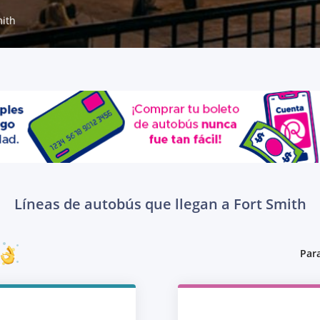
mith
Líneas de autobús que llegan a Fort Smith
Para