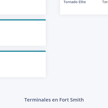
Tornado Elite
Tor
Terminales en Fort Smith