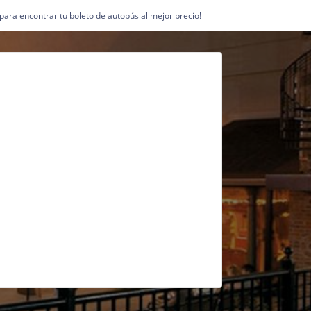
1 para encontrar tu boleto de autobús al mejor precio!