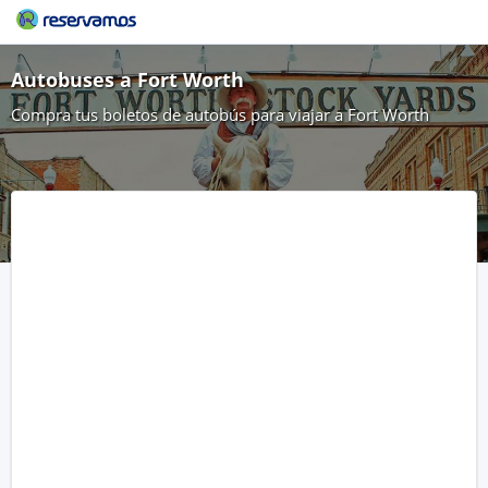
Autobuses a Fort Worth
Compra tus boletos de autobús para viajar a Fort Worth