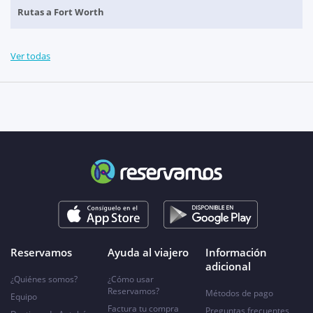
Rutas a Fort Worth
Ver todas
Reservamos
Ayuda al viajero
Información
adicional
¿Quiénes somos?
¿Cómo usar
Reservamos?
Métodos de pago
Equipo
Factura tu compra
Preguntas frecuentes