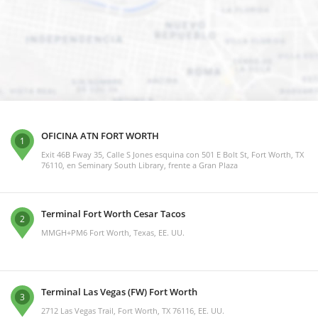
OFICINA ATN FORT WORTH
1
Exit 46B Fway 35, Calle S Jones esquina con 501 E Bolt St, Fort Worth, TX
76110, en Seminary South Library, frente a Gran Plaza
Terminal Fort Worth Cesar Tacos
2
MMGH+PM6 Fort Worth, Texas, EE. UU.
Terminal Las Vegas (FW) Fort Worth
3
2712 Las Vegas Trail, Fort Worth, TX 76116, EE. UU.