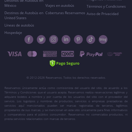
Destinos de Autobús en
México
Viajes en autobús
Términos y Condiciones
Destinos de Autobús en
Coberturas Reservamos
Aviso de Privacidad
United States
Líneas de autobús
Hospedaje
© 2012-2026 Reservamos. Todos los derechos reservados.
Reservamos únicamente actúa como comisionista del usuario del sitio, de acuerdo a los
Términos y Condiciones que el usuario acepta. Reservamos realiza reservaciones legítimas y
adquiere boletos a nombre y por cuenta de los usuarios del sitio con el proveedor del
servicio. Los logotipos y nombres de productos, servicios o empresas prestadoras de
servicios aquí mencionados pueden ser marcas registradas de terceros, legítimos
propietarios de sus marcas, y se mencionan en este sitio únicamente para fines informativos
y comparativos para el público consumidor. Reservamos no comercializa productos, ni
presta servicios relacionados con marcas de terceros.