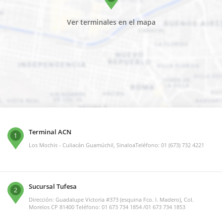
Ver terminales en el mapa
Terminal ACN
1
Los Mochis - Culiacán Guamúchil, SinaloaTeléfono: 01 (673) 732 4221
Sucursal Tufesa
2
Dirección: Guadalupe Victoria #373 (esquina Fco. I. Madero), Col.
Morelos CP 81400 Teléfono: 01 673 734 1854 /01 673 734 1853