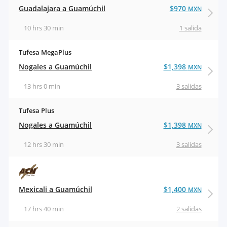
Guadalajara a Guamúchil
$970
MXN
10 hrs 30 min
1 salida
Tufesa MegaPlus
Nogales a Guamúchil
$1,398
MXN
13 hrs 0 min
3 salidas
Tufesa Plus
Nogales a Guamúchil
$1,398
MXN
12 hrs 30 min
3 salidas
Mexicali a Guamúchil
$1,400
MXN
17 hrs 40 min
2 salidas