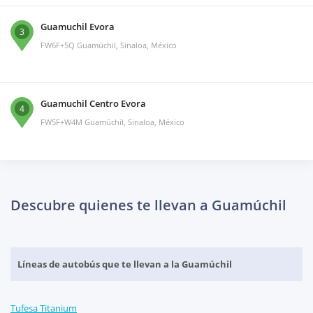
Guamuchil Evora
3
FW6F+5Q Guamúchil, Sinaloa, México
Guamuchil Centro Evora
4
FW5F+W4M Guamúchil, Sinaloa, México
Descubre quienes te llevan a Guamúchil
Líneas de autobús que te llevan a la Guamúchil
Tufesa Titanium