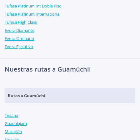
Tufesa Platinum Int Doble Piso
Tufesa Platinum Internacional
Tufesa High Class
Evora Diamante
Evora Ordinario
Evora Ejecutivo
Nuestras rutas a Guamúchil
Rutas a Guamúchil
Tijuana
Guadalajara
Mazatlán
Nogales