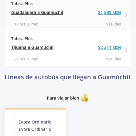
Tufesa Plus
Guadalajara a Guamúchil
$1,589
MXN
10 hrs 30 min
4 salidas
Tufesa Plus
Tijuana a Guamúchil
$2,211
MXN
21 hrs 30 min
4 salidas
Líneas de autobús que llegan a Guamúchil
Para viajar bien
Evora Ordinario
Evora Ordinario