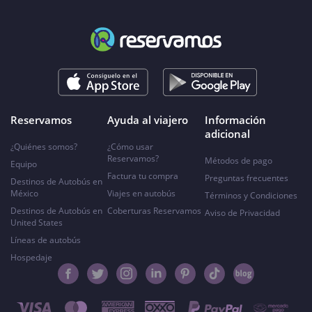
Reservamos
Ayuda al viajero
Información
adicional
¿Quiénes somos?
¿Cómo usar
Reservamos?
Métodos de pago
Equipo
Factura tu compra
Preguntas frecuentes
Destinos de Autobús en
México
Viajes en autobús
Términos y Condiciones
Destinos de Autobús en
Coberturas Reservamos
Aviso de Privacidad
United States
Líneas de autobús
Hospedaje