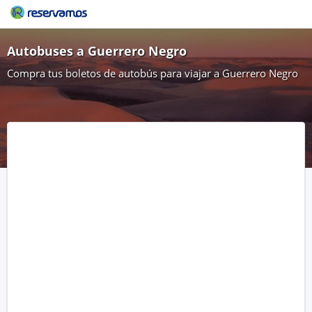
Autobuses a Guerrero Negro
Compra tus boletos de autobús para viajar a Guerrero Negro