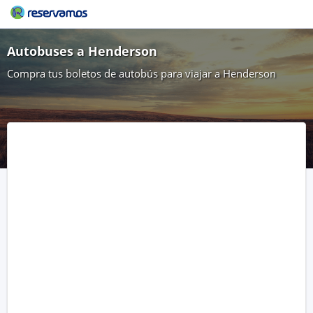
Autobuses a Henderson
Compra tus boletos de autobús para viajar a Henderson