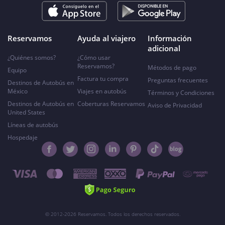
Reservamos
Ayuda al viajero
Información
adicional
¿Quiénes somos?
¿Cómo usar
Reservamos?
Métodos de pago
Equipo
Factura tu compra
Preguntas frecuentes
Destinos de Autobús en
México
Viajes en autobús
Términos y Condiciones
Destinos de Autobús en
Coberturas Reservamos
Aviso de Privacidad
United States
Líneas de autobús
Hospedaje
© 2012-2026 Reservamos. Todos los derechos reservados.