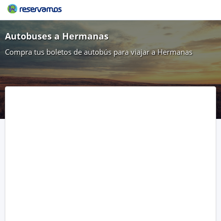
Autobuses a Hermanas
Compra tus boletos de autobús para viajar a Hermanas