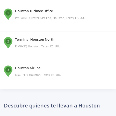
Houston Turimex Office
1
PMPX+6JP Greater East End, Houston, Texas, EE. UU.
Terminal Houston North
2
RJM8+5Q Houston, Texas, EE. UU.
Houston Airline
3
QJX9+HFV Houston, Texas, EE. UU.
Descubre quienes te llevan a Houston