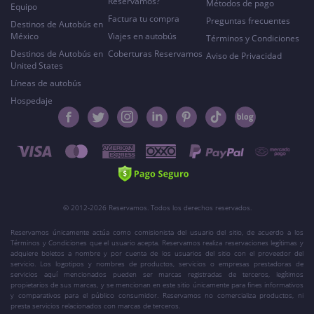
Reservamos?
Métodos de pago
Equipo
Factura tu compra
Preguntas frecuentes
Destinos de Autobús en
México
Viajes en autobús
Términos y Condiciones
Destinos de Autobús en
Coberturas Reservamos
Aviso de Privacidad
United States
Líneas de autobús
Hospedaje
© 2012-2026 Reservamos. Todos los derechos reservados.
Reservamos únicamente actúa como comisionista del usuario del sitio, de acuerdo a los
Términos y Condiciones que el usuario acepta. Reservamos realiza reservaciones legítimas y
adquiere boletos a nombre y por cuenta de los usuarios del sitio con el proveedor del
servicio. Los logotipos y nombres de productos, servicios o empresas prestadoras de
servicios aquí mencionados pueden ser marcas registradas de terceros, legítimos
propietarios de sus marcas, y se mencionan en este sitio únicamente para fines informativos
y comparativos para el público consumidor. Reservamos no comercializa productos, ni
presta servicios relacionados con marcas de terceros.