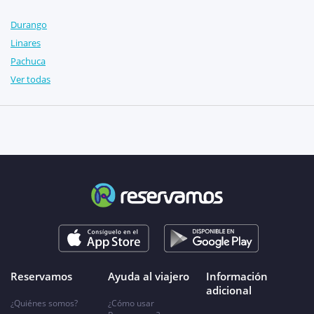
Durango
Linares
Pachuca
Ver todas
Reservamos
Ayuda al viajero
Información
adicional
¿Quiénes somos?
¿Cómo usar