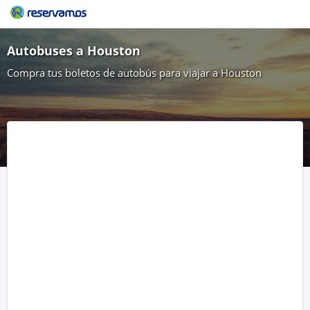
Autobuses a Houston
Compra tus boletos de autobús para viajar a Houston