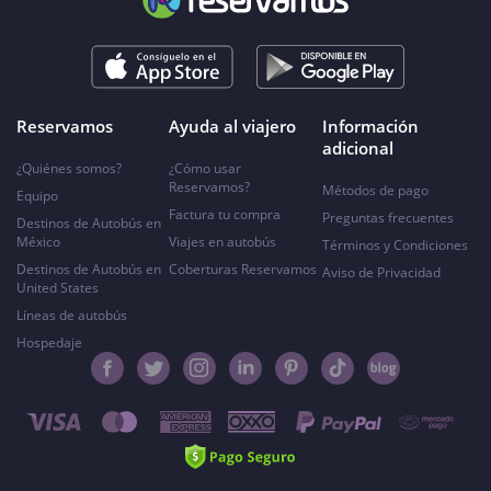
Reservamos
Ayuda al viajero
Información
adicional
¿Quiénes somos?
¿Cómo usar
Reservamos?
Métodos de pago
Equipo
Factura tu compra
Preguntas frecuentes
Destinos de Autobús en
México
Viajes en autobús
Términos y Condiciones
Destinos de Autobús en
Coberturas Reservamos
Aviso de Privacidad
United States
Líneas de autobús
Hospedaje