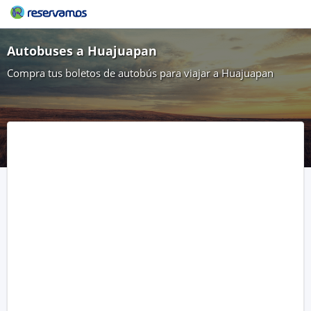
Autobuses a Huajuapan
Compra tus boletos de autobús para viajar a Huajuapan