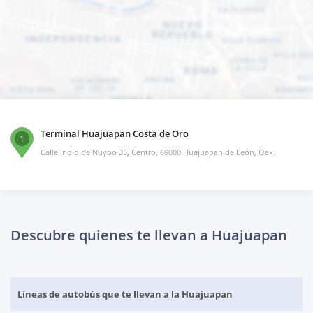
Terminal Huajuapan Costa de Oro
1
Calle Indio de Nuyoo 35, Centro, 69000 Huajuapan de León, Oax.
Descubre quienes te llevan a Huajuapan
Líneas de autobús que te llevan a la Huajuapan