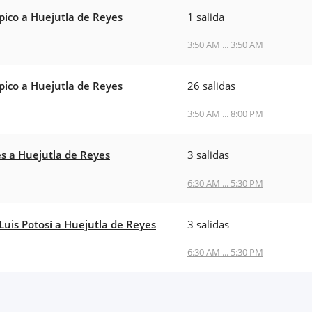
ico a Huejutla de Reyes
1 salida
3:50 AM ... 3:50 AM
ico a Huejutla de Reyes
26 salidas
3:50 AM ... 8:00 PM
es a Huejutla de Reyes
3 salidas
6:30 AM ... 5:30 PM
Luis Potosí a Huejutla de Reyes
3 salidas
6:30 AM ... 5:30 PM