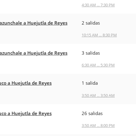
4:30 AM ... 7:30 PM
zunchale a Huejutla de Reyes
2 salidas
10:15 AM ... 8:30 PM
zunchale a Huejutla de Reyes
3 salidas
6:30 AM ... 5:30 PM
co a Huejutla de Reyes
1 salida
3:50 AM ... 3:50 AM
co a Huejutla de Reyes
26 salidas
3:50 AM ... 8:00 PM