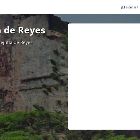
¡El sitio #
a de Reyes
ejutla de Reyes