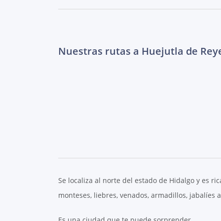
Nuestras rutas a Huejutla de Rey
Se localiza al norte del estado de Hidalgo y es 
monteses, liebres, venados, armadillos, jabalíes 
Es una ciudad que te puede sorprender.