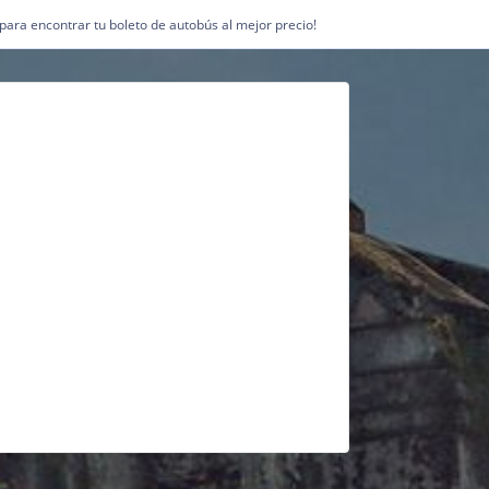
1 para encontrar tu boleto de autobús al mejor precio!