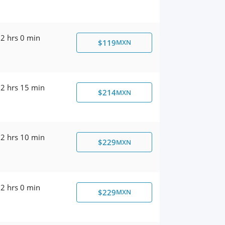
2 hrs 0 min
$119
MXN
2 hrs 15 min
$214
MXN
2 hrs 10 min
$229
MXN
2 hrs 0 min
$229
MXN