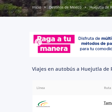
Inicio
Destinos de México
Huejutla de 
Viajes en autobús a Huejutla de
Línea
Ruta
Tama