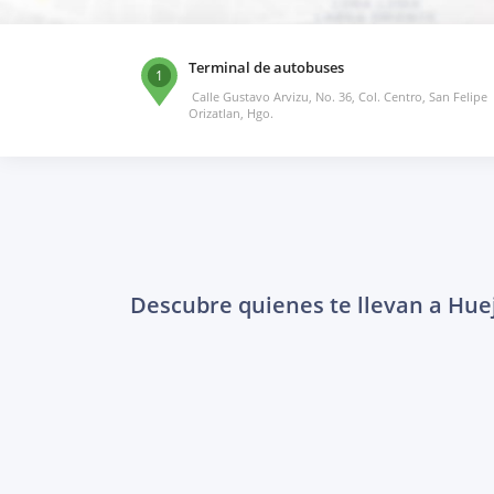
Terminal de autobuses
1
Calle Gustavo Arvizu, No. 36, Col. Centro, San Felipe
Orizatlan, Hgo.
Descubre quienes te llevan a Hue