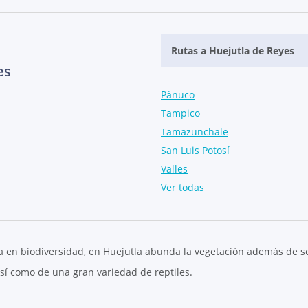
Rutas a Huejutla de Reyes
es
Pánuco
Tampico
Tamazunchale
San Luis Potosí
Valles
Ver todas
rica en biodiversidad, en Huejutla abunda la vegetación además de 
así como de una gran variedad de reptiles.