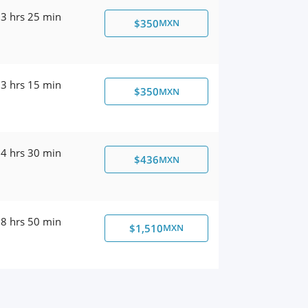
3 hrs 25 min
$350
MXN
3 hrs 15 min
$350
MXN
4 hrs 30 min
$436
MXN
8 hrs 50 min
$1,510
MXN