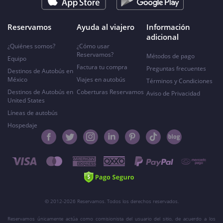
Reservamos
Ayuda al viajero
Información
adicional
¿Quiénes somos?
¿Cómo usar
Reservamos?
Métodos de pago
Equipo
Factura tu compra
Preguntas frecuentes
Destinos de Autobús en
México
Viajes en autobús
Términos y Condiciones
Destinos de Autobús en
Coberturas Reservamos
Aviso de Privacidad
United States
Líneas de autobús
Hospedaje
© 2012-2026 Reservamos. Todos los derechos reservados.
Reservamos únicamente actúa como comisionista del usuario del sitio, de acuerdo a los