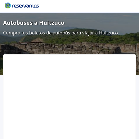
Autobuses a Huitzuco
Compra tus boletos de autobús para viajar a Huitzuco