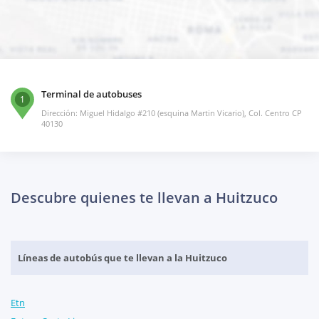
Terminal de autobuses
1
Dirección: Miguel Hidalgo #210 (esquina Martin Vicario), Col. Centro CP
40130
Descubre quienes te llevan a Huitzuco
Líneas de autobús que te llevan a la Huitzuco
Etn