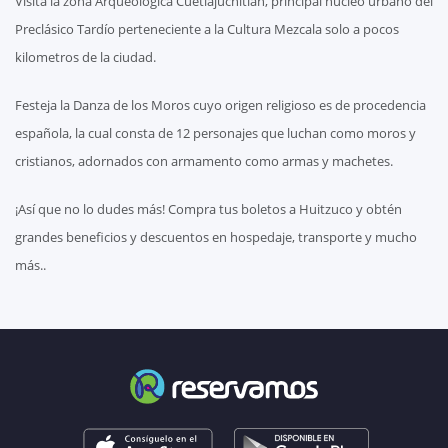
Visita la zona Arqueológica Cuetlajuchitlán, principal núcleo urbano del
Preclásico Tardío perteneciente a la Cultura Mezcala solo a pocos
kilometros de la ciudad.
Festeja la Danza de los Moros cuyo origen religioso es de procedencia
española, la cual consta de 12 personajes que luchan como moros y
cristianos, adornados con armamento como armas y machetes.
¡Así que no lo dudes más! Compra tus boletos a Huitzuco y obtén
grandes beneficios y descuentos en hospedaje, transporte y mucho
más..