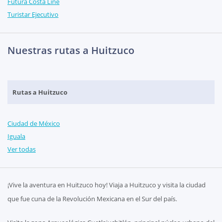
Futura Costa Line
Turistar Ejecutivo
Nuestras rutas a Huitzuco
Rutas a Huitzuco
Ciudad de México
Iguala
Ver todas
¡Vive la aventura en Huitzuco hoy! Viaja a Huitzuco y visita la ciudad
que fue cuna de la Revolución Mexicana en el Sur del país.