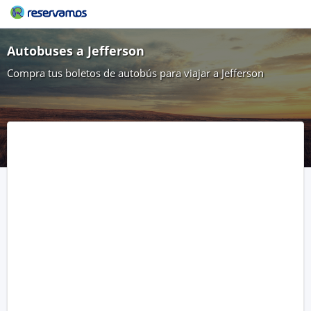
Autobuses a Jefferson
Compra tus boletos de autobús para viajar a Jefferson