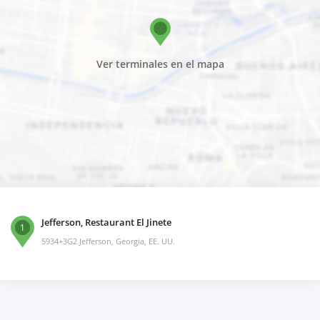
Ver terminales en el mapa
Jefferson, Restaurant El Jinete
1
5934+3G2 Jefferson, Georgia, EE. UU.