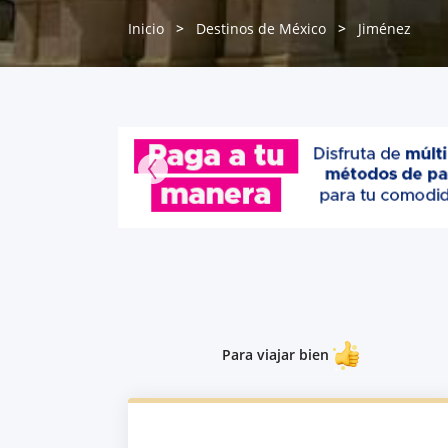
Inicio
Destinos de México
Jiménez
Para viajar bien