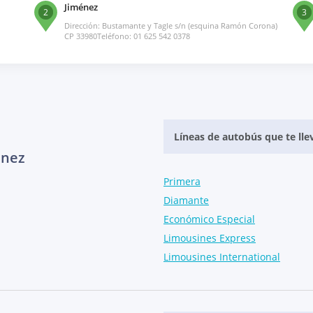
Jiménez
2
3
Dirección: Bustamante y Tagle s/n (esquina Ramón Corona)
CP 33980Teléfono: 01 625 542 0378
Líneas de autobús que te lle
énez
Primera
Diamante
Económico Especial
Limousines Express
Limousines International