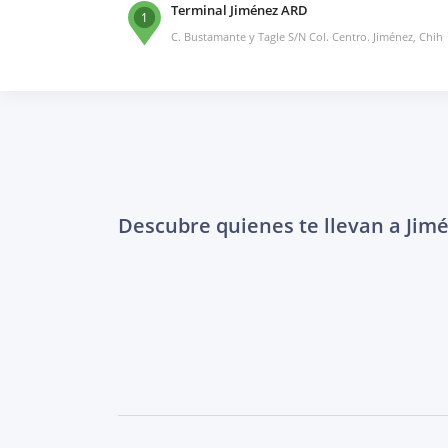
Terminal Jiménez ARD
1
C. Bustamante y Tagle S/N Col. Centro. Jiménez, Chih
Descubre quienes te llevan a Jim