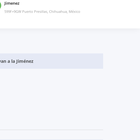
Jimenez
599F+9GW Puerto Presillas, Chihuahua, México
van a la Jiménez