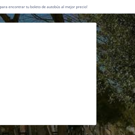
1 para encontrar tu boleto de autobús al mejor precio!