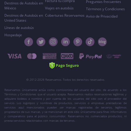
Factura tu compra
Preguntas frecuentes
Destinos de Autobús en
México
Viajes en autobús
Términos y Condiciones
Destinos de Autobús en
Coberturas Reservamos
Aviso de Privacidad
United States
Líneas de autobús
Hospedaje
© 2012-2026 Reservamos. Todos los derechos reservados.
Reservamos únicamente actúa como comisionista del usuario del sitio, de acuerdo a los
Términos y Condiciones que el usuario acepta. Reservamos realiza reservaciones legítimas y
adquiere boletos a nombre y por cuenta de los usuarios del sitio con el proveedor del
servicio. Los logotipos y nombres de productos, servicios o empresas prestadoras de
servicios aquí mencionados pueden ser marcas registradas de terceros, legítimos
propietarios de sus marcas, y se mencionan en este sitio únicamente para fines informativos
y comparativos para el público consumidor. Reservamos no comercializa productos, ni
presta servicios relacionados con marcas de terceros.