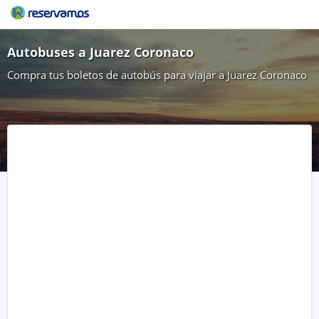
Autobuses a Juarez Coronaco
Compra tus boletos de autobús para viajar a Juarez Coronaco