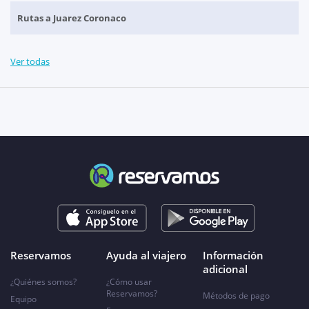
Rutas a Juarez Coronaco
Ver todas
Reservamos
Ayuda al viajero
Información
adicional
¿Quiénes somos?
¿Cómo usar
Reservamos?
Métodos de pago
Equipo