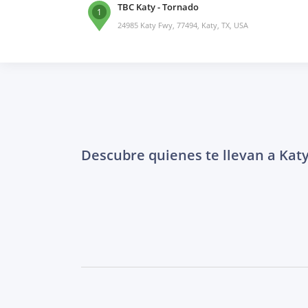
TBC Katy - Tornado
1
24985 Katy Fwy, 77494, Katy, TX, USA
Descubre quienes te llevan a Kat