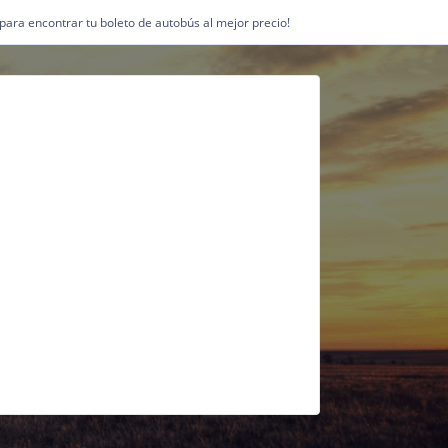
1 para encontrar tu boleto de autobús al mejor precio!