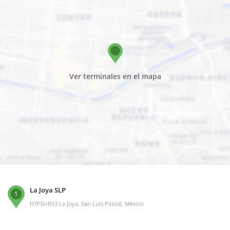
Ver terminales en el mapa
La Joya SLP
1
H7PG+R53 La Joya, San Luis Potosí, México