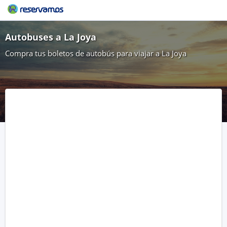
Autobuses a La Joya
Compra tus boletos de autobús para viajar a La Joya