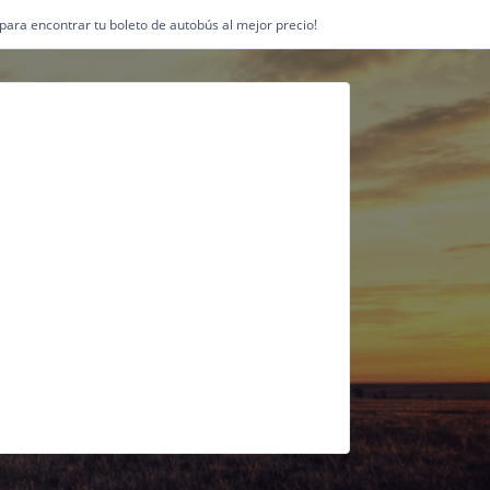
1 para encontrar tu boleto de autobús al mejor precio!