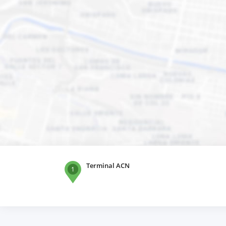
Terminal ACN
1