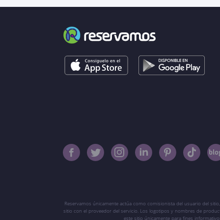
Reservamos únicamente actúa como comisionista del usuario del sitio,
sitio con el proveedor del servicio. Los logotipos y nombres de produ
este sitio únicamente para fines informati