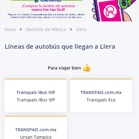
Inicio
Destinos de México
Llera
Líneas de autobús que llegan a Llera
Para viajar bien
Transpaís iBus VIP
TRANSPAIS.com.mx
Transpaís iBus VIP
Transpaís Eco
TRANSPAIS.com.mx
Urvan Tampico