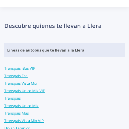
Descubre quienes te llevan a Llera
Líneas de autobús que te llevan a la Llera
Transpaís iBus VIP
Transpaís Eco
Transpaís Vista Mix
Transpaís Único Mix VIP
Transpaís
Transpaís Único Mix
Transpaís Mas
Transpaís Vista Mix VIP
Urvan Tampico