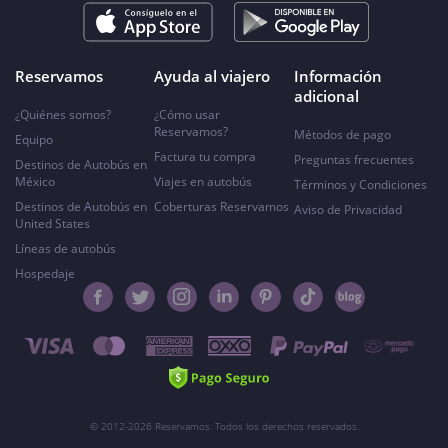
Reservamos
Ayuda al viajero
Información
adicional
¿Quiénes somos?
¿Cómo usar
Reservamos?
Métodos de pago
Equipo
Factura tu compra
Preguntas frecuentes
Destinos de Autobús en
México
Viajes en autobús
Términos y Condiciones
Destinos de Autobús en
Coberturas Reservamos
Aviso de Privacidad
United States
Líneas de autobús
Hospedaje
© 2012-2026 Reservamos. Todos los derechos reservados.