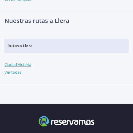
Nuestras rutas a Llera
Rutas a Llera
Ciudad Victoria
Ver todas