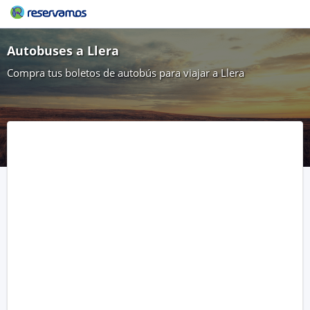
Autobuses a Llera
Compra tus boletos de autobús para viajar a Llera