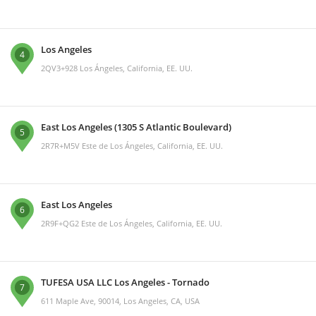
Los Angeles
4
2QV3+928 Los Ángeles, California, EE. UU.
East Los Angeles (1305 S Atlantic Boulevard)
5
2R7R+M5V Este de Los Ángeles, California, EE. UU.
East Los Angeles
6
2R9F+QG2 Este de Los Ángeles, California, EE. UU.
TUFESA USA LLC Los Angeles - Tornado
7
611 Maple Ave, 90014, Los Angeles, CA, USA