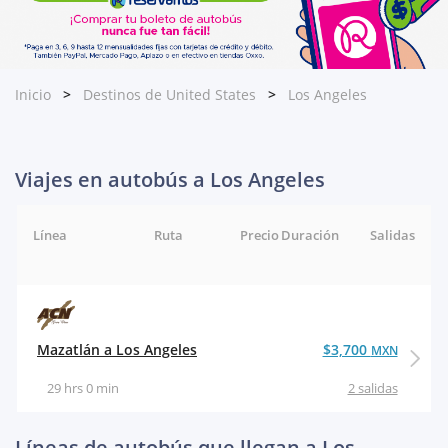
Inicio
Destinos de United States
Los Angeles
Viajes en autobús a Los Angeles
Línea
Ruta
Precio
Duración
Salidas
Mazatlán a Los Angeles
$3,700
MXN
29 hrs 0 min
2 salidas
Líneas de autobús que llegan a Los