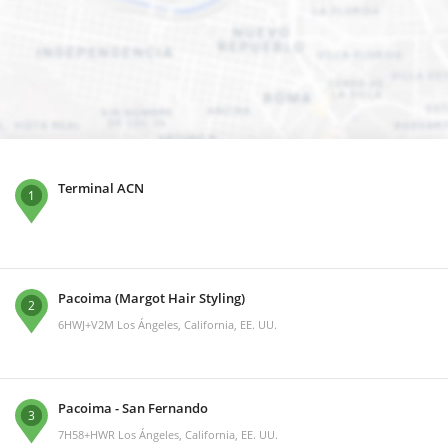
Terminal ACN
1
Pacoima (Margot Hair Styling)
2
6HWJ+V2M Los Ángeles, California, EE. UU.
Pacoima - San Fernando
3
7H58+HWR Los Ángeles, California, EE. UU.