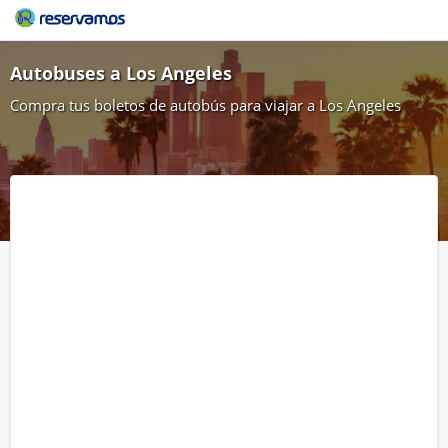
Autobuses a Los Angeles
Compra tus boletos de autobús para viajar a Los Angeles