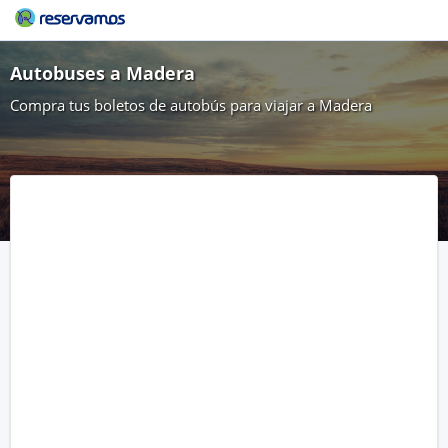
Autobuses a Madera
Compra tus boletos de autobús para viajar a Madera