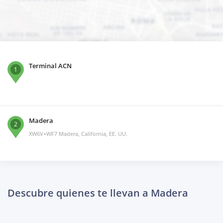
Terminal ACN
1
Madera
2
XW6V+WF7 Madera, California, EE. UU.
Descubre quienes te llevan a Madera