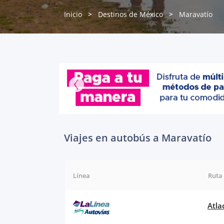
Inicio
Destinos de México
Maravatío
Viajes en autobús a Maravatío
Línea
Ruta
Atla