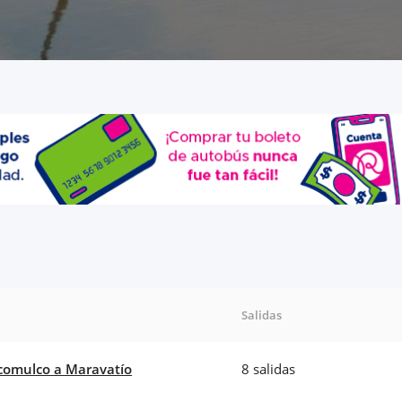
Salidas
comulco a Maravatío
8 salidas