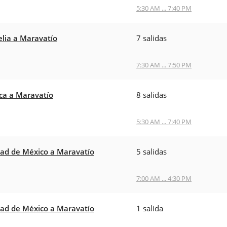
5:30 AM ... 7:40 PM
lia a Maravatío
7 salidas
7:30 AM ... 7:50 PM
ca a Maravatío
8 salidas
5:30 AM ... 7:40 PM
ad de México a Maravatío
5 salidas
7:00 AM ... 4:30 PM
ad de México a Maravatío
1 salida