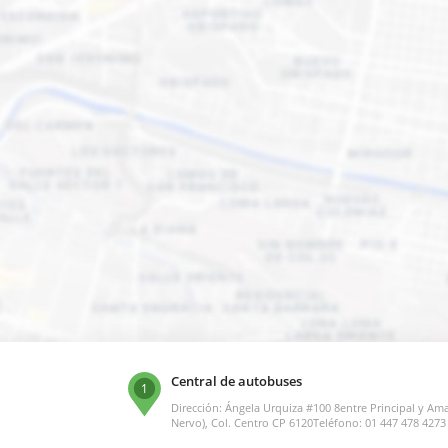
Central de autobuses
1
Dirección: Ángela Urquiza #100 8entre Principal y A
Nervo), Col. Centro CP 6120Teléfono: 01 447 478 4273