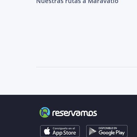
Nuestras rutas a Maravatío