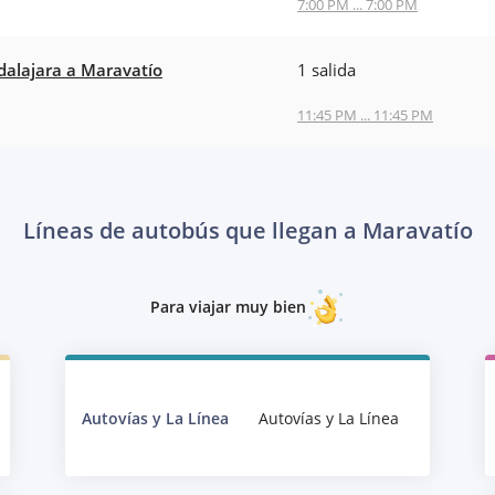
7:00 PM ... 7:00 PM
alajara a Maravatío
1 salida
11:45 PM ... 11:45 PM
Líneas de autobús que llegan a Maravatío
Para viajar muy bien
Autovías y La Línea
Autovías y La Línea