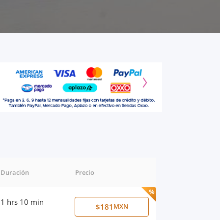
Duración
Precio
1 hrs 10 min
$181
MXN