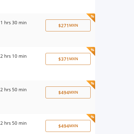
1 hrs 30 min
$271
MXN
2 hrs 10 min
$371
MXN
2 hrs 50 min
$494
MXN
2 hrs 50 min
$494
MXN