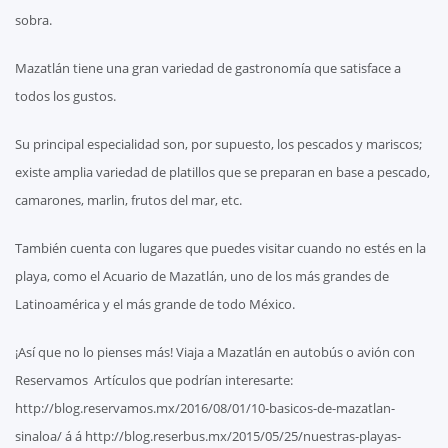
sobra.
Mazatlán tiene una gran variedad de gastronomía que satisface a
todos los gustos.
Su principal especialidad son, por supuesto, los pescados y mariscos;
existe amplia variedad de platillos que se preparan en base a pescado,
camarones, marlin, frutos del mar, etc.
También cuenta con lugares que puedes visitar cuando no estés en la
playa, como el Acuario de Mazatlán, uno de los más grandes de
Latinoamérica y el más grande de todo México.
¡Así que no lo pienses más! Viaja a Mazatlán en autobús o avión con
Reservamos Artículos que podrían interesarte:
http://blog.reservamos.mx/2016/08/01/10-basicos-de-mazatlan-
sinaloa/ á á http://blog.reserbus.mx/2015/05/25/nuestras-playas-