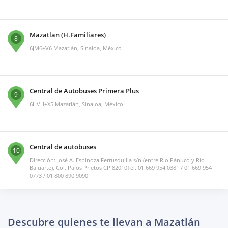
Mazatlan (H.Familiares)
8
6JM6+V6 Mazatlán, Sinaloa, México
Central de Autobuses Primera Plus
9
6HVH+X5 Mazatlán, Sinaloa, México
Central de autobuses
10
Dirección: José A. Espinoza Ferrusquilla s/n (entre Río Pánuco y Río
Baluarte), Col. Palos Prietos CP 82010Tel. 01 669 954 0381 / 01 669 954
0773 / 01 800 890 9090
Descubre quienes te llevan a Mazatlán