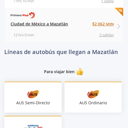
7 hrs 10 min
1 salida
Ciudad de México a Mazatlán
$2,062
MXN
12 hrs 0 min
2 salidas
Líneas de autobús que llegan a Mazatlán
Para viajar bien
AUS Semi-Directo
AUS Ordinario