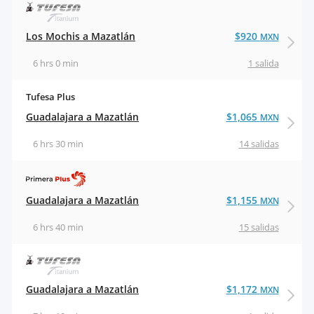
Los Mochis a Mazatlán
$920
MXN
6 hrs 0 min
1 salida
Tufesa Plus
Guadalajara a Mazatlán
$1,065
MXN
6 hrs 30 min
14 salidas
Guadalajara a Mazatlán
$1,155
MXN
6 hrs 40 min
15 salidas
Guadalajara a Mazatlán
$1,172
MXN