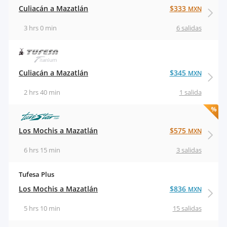
Culiacán a Mazatlán
$333
MXN
3 hrs 0 min
6 salidas
Culiacán a Mazatlán
$345
MXN
2 hrs 40 min
1 salida
Los Mochis a Mazatlán
$575
MXN
6 hrs 15 min
3 salidas
Tufesa Plus
Los Mochis a Mazatlán
$836
MXN
5 hrs 10 min
15 salidas