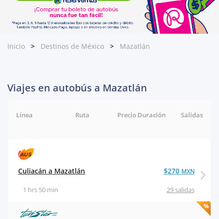
Inicio
Destinos de México
Mazatlán
Viajes en autobús a Mazatlán
Línea
Ruta
Precio
Duración
Salidas
Culiacán a Mazatlán
$270
MXN
1 hrs 50 min
29 salidas