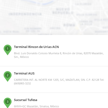
Terminal Rincon de Urias ACN
1
Blvd. Luis Donaldo Colosio Murrieta 8, Rincón de Urias, 82070 Mazatlán,
Sin., México
Terminal AUS
2
CARRETERA INT. AL NORTE KM 1205, S/C, MAZATLAN, SIN. C.P. 82128 Tel:
(669)983-3232
Sucursal Tufesa
3
6HVH+GC Mazatlán, Sinaloa, México