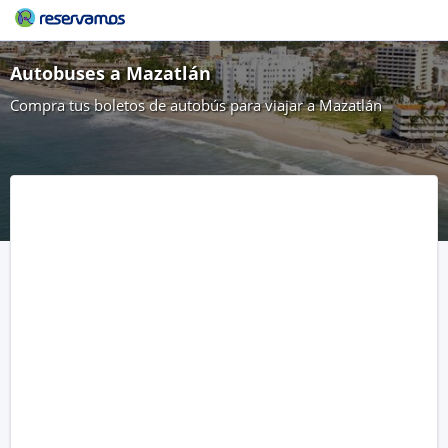
Autobuses a Mazatlán
Compra tus boletos de autobús para viajar a Mazatlán