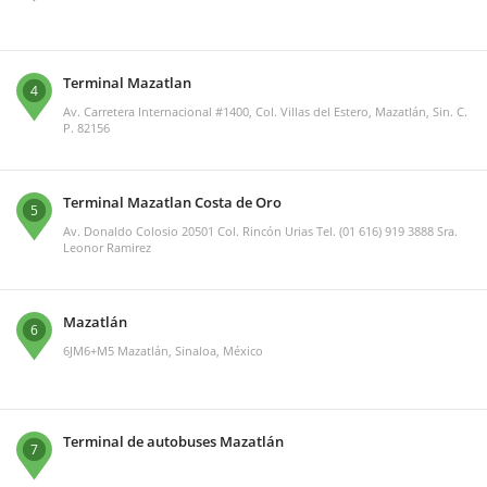
Terminal Mazatlan
4
Av. Carretera Internacional #1400, Col. Villas del Estero, Mazatlán, Sin. C.
P. 82156
Terminal Mazatlan Costa de Oro
5
Av. Donaldo Colosio 20501 Col. Rincón Urias Tel. (01 616) 919 3888 Sra.
Leonor Ramirez
Mazatlán
6
6JM6+M5 Mazatlán, Sinaloa, México
Terminal de autobuses Mazatlán
7