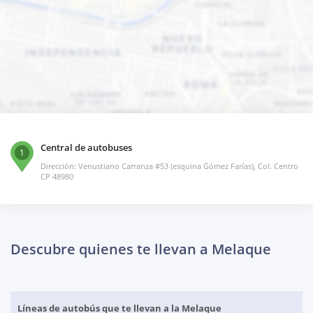
Central de autobuses
1
Dirección: Venustiano Carranza #53 (esquina Gómez Farías), Col. Centro
CP 48980
Descubre quienes te llevan a Melaque
Líneas de autobús que te llevan a la Melaque