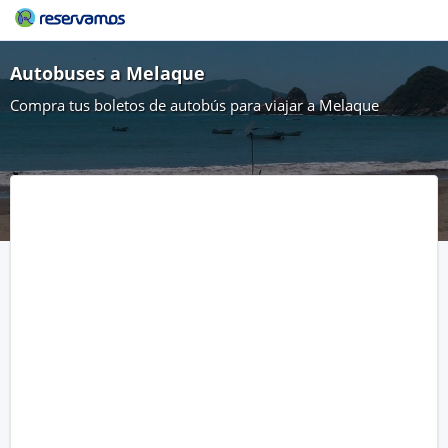
Autobuses a Melaque
Compra tus boletos de autobús para viajar a Melaque