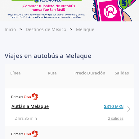
Inicio
Destinos de México
Melaque
Viajes en autobús a Melaque
Línea
Ruta
Precio
Duración
Salidas
Autlán a Melaque
$310
MXN
2 hrs 35 min
2 salidas