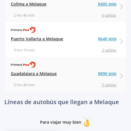
Colima a Melaque
$405
MXN
2 hrs 40 min
6 salidas
Puerto Vallarta a Melaque
$640
MXN
5 hrs 10 min
2 salidas
Guadalajara a Melaque
$890
MXN
5 hrs 40 min
5 salidas
Líneas de autobús que llegan a Melaque
Para viajar muy bien