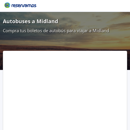
Autobuses a Midland
Compra tus boletos de autobús para viajar a Midland