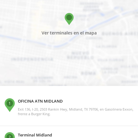
Ver terminales en el mapa
OFICINA ATN MIDLAND
1
Exit 136, I-20, 2503 Rankin Hwy, Midland, TX 79706, en Gasolinera Exxon,
frente a Burger King.
Terminal Midland
2