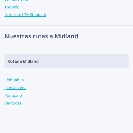
Tornado
Noroeste USA Standard
Nuestras rutas a Midland
Rutas a Midland
Chihuahua
Juan Aldama
Pompano
Ver todas