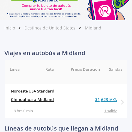
Inicio
Destinos de United States
Midland
Viajes en autobús a Midland
Línea
Ruta
Precio
Duración
Salidas
Noroeste USA Standard
Chihuahua a Midland
$1,623
MXN
9 hrs 0 min
1 salida
Líneas de autobús que llegan a Midland